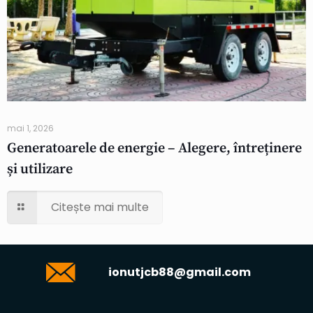
mai 1, 2026
Generatoarele de energie – Alegere, întreținere
și utilizare
Citește mai multe
ionutjcb88@gmail.com