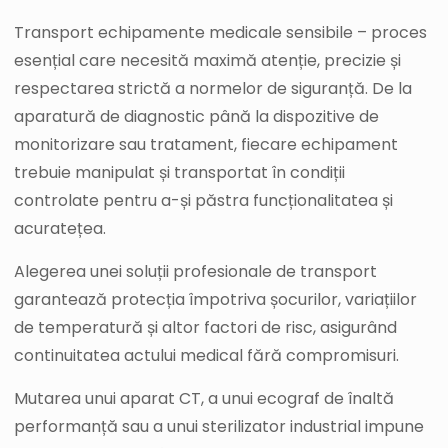
Transport echipamente medicale sensibile – proces
esențial care necesită maximă atenție, precizie și
respectarea strictă a normelor de siguranță. De la
aparatură de diagnostic până la dispozitive de
monitorizare sau tratament, fiecare echipament
trebuie manipulat și transportat în condiții
controlate pentru a-și păstra funcționalitatea și
acuratețea.
Alegerea unei soluții profesionale de transport
garantează protecția împotriva șocurilor, variațiilor
de temperatură și altor factori de risc, asigurând
continuitatea actului medical fără compromisuri.
Mutarea unui aparat CT, a unui ecograf de înaltă
performanță sau a unui sterilizator industrial impune