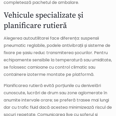
completează pachetul de ambalare.
Vehicule specializate și
planificare rutieră
Alegerea autoutilitarei face diferența: suspensii
pneumatic reglabile, podele antivibrații și sisteme de
fixare pe șasiu reduc transmiterea șocurilor. Pentru
echipamente sensibile la temperatură sau umiditate,
se folosesc camioane cu control climatic sau
containere izoterme montate pe platformă.
Planificarea rutieră evită porțiunile cu denivelări
cunoscute, lucrări de drum sau zone aglomerate în
anumite intervale orare; se preferă trasee mai lungi
dar cu trafic fluid dacă acestea minimizează riscul de
șocuri repetate. Comunicarea live cu șoferul și