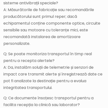
sisteme antivibrații speciale?
A: Măsurătorile de fabricație sau recomandările
producătorului sunt primul reper; dacă
echipamentul conține componente optice, circuite
sensibile sau motoare cu toleranțe mici, este
recomandată instalarea de amortizoare
personalizate.
Q: Se poate monitoriza transportul în timp real
pentru a recepta alertele?
A: Da, instalăm soluții de telemetrie și senzori de
impact care transmit alerte și înregistrează date ce
pot fi analizate la destinație pentru a evalua
integritatea transportului.
Q: Ce documente însoțesc transportul pentru a
facilita recepția la clinică sau laborator?