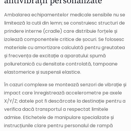
antivibrații personalizate
Ambalarea echipamentelor medicale sensibile nu se
limitează la cutii din lemn; se construiesc structuri de
prindere interne (cradle) care distribuie forțele și
izolează componentele critice de șocuri. Se folosesc
materiale cu amortizare calculată pentru greutatea
și frecvența de excitație a aparatului: spumă
poliuretanică cu densitate controlată, tampoane
elastomerice și suspensii elastice.
În cazuri complexe se montează senzori de vibrație și
impact care înregistrează accelerometre pe axele
X/Y/Z; datele pot fi descărcate la destinație pentru a
verifica dacă transportul a respectat limitele
admise. Etichetele de manipulare specializate și
instrucțiunile clare pentru personalul de rampă