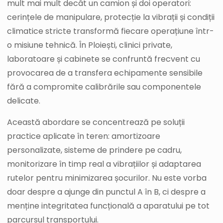
mult mai mult decât un camion și doi operatori:
cerințele de manipulare, protecție la vibrații și condiții
climatice stricte transformă fiecare operațiune într-
o misiune tehnică. În Ploiești, clinici private,
laboratoare și cabinete se confruntă frecvent cu
provocarea de a transfera echipamente sensibile
fără a compromite calibrările sau componentele
delicate.
Această abordare se concentrează pe soluții
practice aplicate în teren: amortizoare
personalizate, sisteme de prindere pe cadru,
monitorizare în timp real a vibrațiilor și adaptarea
rutelor pentru minimizarea șocurilor. Nu este vorba
doar despre a ajunge din punctul A în B, ci despre a
menține integritatea funcțională a aparatului pe tot
parcursul transportului.