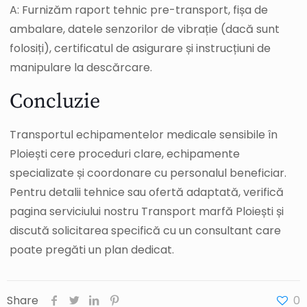
A: Furnizăm raport tehnic pre-transport, fișa de
ambalare, datele senzorilor de vibrație (dacă sunt
folosiți), certificatul de asigurare și instrucțiuni de
manipulare la descărcare.
Concluzie
Transportul echipamentelor medicale sensibile în
Ploiești cere proceduri clare, echipamente
specializate și coordonare cu personalul beneficiar.
Pentru detalii tehnice sau ofertă adaptată, verifică
pagina serviciului nostru Transport marfă Ploiești și
discută solicitarea specifică cu un consultant care
poate pregăti un plan dedicat.
Share
0