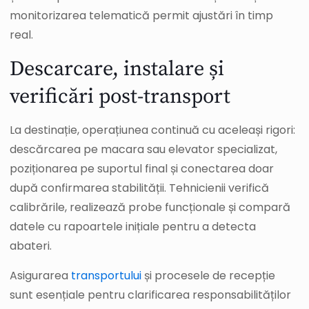
monitorizarea telematică permit ajustări în timp
real.
Descarcare, instalare și
verificări post-transport
La destinație, operațiunea continuă cu aceleași rigori:
descărcarea pe macara sau elevator specializat,
poziționarea pe suportul final și conectarea doar
după confirmarea stabilității. Tehnicienii verifică
calibrările, realizează probe funcționale și compară
datele cu rapoartele inițiale pentru a detecta
abateri.
Asigurarea
transportului
și procesele de recepție
sunt esențiale pentru clarificarea responsabilităților