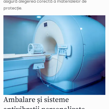
asigură alegerea corectă a materialelor de
protecție.
Ambalare și sisteme