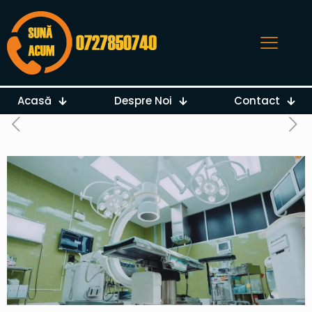
Acasă
Despre Noi
Contact