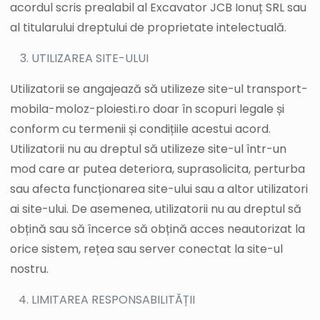
acordul scris prealabil al Excavator JCB Ionuț SRL sau
al titularului dreptului de proprietate intelectuală.
UTILIZAREA SITE-ULUI
Utilizatorii se angajează să utilizeze site-ul transport-
mobila-moloz-ploiesti.ro doar în scopuri legale și
conform cu termenii și condițiile acestui acord.
Utilizatorii nu au dreptul să utilizeze site-ul într-un
mod care ar putea deteriora, suprasolicita, perturba
sau afecta funcționarea site-ului sau a altor utilizatori
ai site-ului. De asemenea, utilizatorii nu au dreptul să
obțină sau să încerce să obțină acces neautorizat la
orice sistem, rețea sau server conectat la site-ul
nostru.
LIMITAREA RESPONSABILITĂȚII