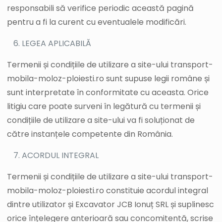
responsabili să verifice periodic această pagină
pentru a fi la curent cu eventualele modificări.
LEGEA APLICABILĂ
Termenii și condițiile de utilizare a site-ului transport-
mobila-moloz-ploiesti.ro sunt supuse legii române și
sunt interpretate în conformitate cu aceasta. Orice
litigiu care poate surveni în legătură cu termenii și
condițiile de utilizare a site-ului va fi soluționat de
către instanțele competente din România.
ACORDUL INTEGRAL
Termenii și condițiile de utilizare a site-ului transport-
mobila-moloz-ploiesti.ro constituie acordul integral
dintre utilizator și Excavator JCB Ionuț SRL și suplinesc
orice înțelegere anterioară sau concomitentă, scrise