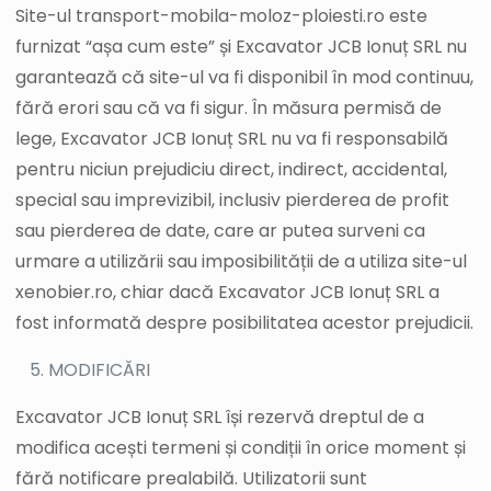
Site-ul transport-mobila-moloz-ploiesti.ro este
furnizat “așa cum este” și Excavator JCB Ionuț SRL nu
garantează că site-ul va fi disponibil în mod continuu,
fără erori sau că va fi sigur. În măsura permisă de
lege, Excavator JCB Ionuț SRL nu va fi responsabilă
pentru niciun prejudiciu direct, indirect, accidental,
special sau imprevizibil, inclusiv pierderea de profit
sau pierderea de date, care ar putea surveni ca
urmare a utilizării sau imposibilității de a utiliza site-ul
xenobier.ro, chiar dacă Excavator JCB Ionuț SRL a
fost informată despre posibilitatea acestor prejudicii.
MODIFICĂRI
Excavator JCB Ionuț SRL își rezervă dreptul de a
modifica acești termeni și condiții în orice moment și
fără notificare prealabilă. Utilizatorii sunt