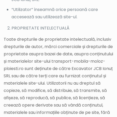
“Utilizator” înseamnă orice persoană care
accesează sau utilizează site-ul.
PROPRIETATE INTELECTUALĂ
Toate drepturile de proprietate intelectuală, inclusiv
drepturile de autor, mărci comerciale și drepturile de
proprietate asupra bazei de date, asupra conținutului
și materialelor site-ului transport-mobila-moloz-
ploiesti.ro sunt deținute de către Excavator JCB Ionuț
SRL sau de către terți care au furnizat conținutul și
materialele site-ului. Utilizatorii nu au dreptul să
copieze, să modifice, să distribuie, să transmite, să
afișeze, să reproducă, să publice, să licențieze, să
creează opere derivate sau să vândă conținutul,
materialele sau informațiile obținute de pe site, fără