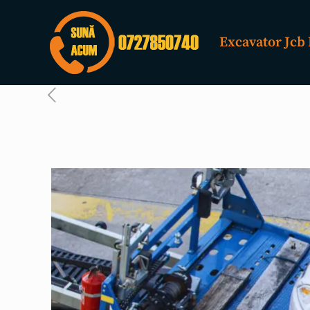
Excavator Jcb