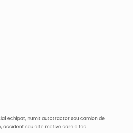
ecial echipat, numit autotractor sau camion de
e, accident sau alte motive care o fac