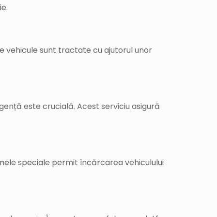
ie.
vehicule sunt tractate cu ajutorul unor
rgență este crucială. Acest serviciu asigură
ormele speciale permit încărcarea vehiculului