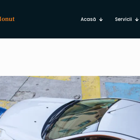
 Ionut
Acasă
Servicii