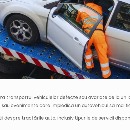
ură transportul vehiculelor defecte sau avariate de la un l
ce sau evenimente care împiedică un autovehicul să mai fie 
i despre tractările auto, inclusiv tipurile de servicii dispon