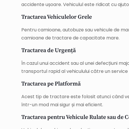
accidente ușoare. Vehiculul este ridicat cu ajuto
Tractarea Vehiculelor Grele
Pentru camioane, autobuze sau vehicule de mari
camioane de tractare de capacitate mare.
Tractarea de Urgență
În cazul unui accident sau al unei defecțiuni ma
transportul rapid al vehiculului către un service 
Tractarea pe Platformă
Acest tip de tractare este folosit atunci când v
într-un mod mai sigur și mai eficient.
Tractarea pentru Vehicule Rulate sau de C