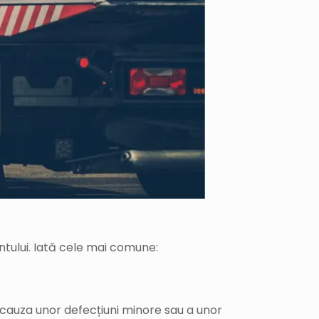
ientului. Iată cele mai comune:
 cauza unor defecțiuni minore sau a unor