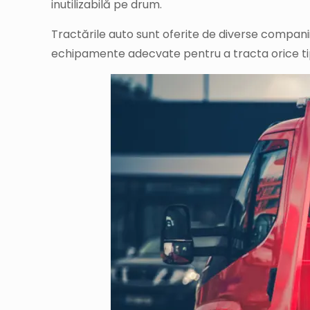
inutilizabilă pe drum.
Tractările auto sunt oferite de diverse companii s
echipamente adecvate pentru a tracta orice tip