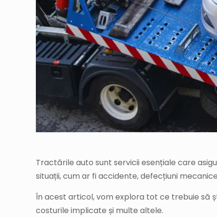
Tractările auto sunt servicii esențiale care asig
situații, cum ar fi accidente, defecțiuni mecani
În acest articol, vom explora tot ce trebuie să ști
costurile implicate și multe altele.