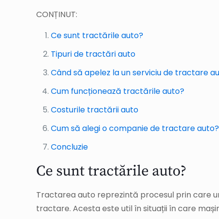
CONȚINUT:
Ce sunt tractările auto?
Tipuri de tractări auto
Când să apelez la un serviciu de tractare a
Cum funcționează tractările auto?
Costurile tractării auto
Cum să alegi o companie de tractare auto
Concluzie
Ce sunt tractările auto?
Tractarea auto reprezintă procesul prin care un
tractare. Acesta este util în situații în care m