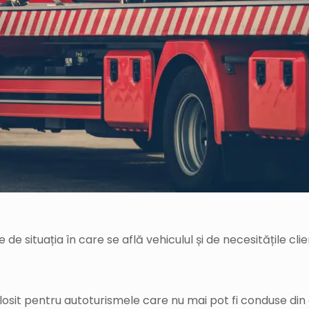
e de situația în care se află vehiculul și de necesitățile cl
olosit pentru autoturismele care nu mai pot fi conduse din