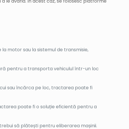
 a le avaria. În acest caz, se folosesc platforme
 la motor sau la sistemul de transmisie,
ră pentru a transporta vehiculul într-un loc
cui sau încărca pe loc, tractarea poate fi
ctarea poate fi o soluție eficientă pentru a
 trebui să plătești pentru eliberarea mașinii.