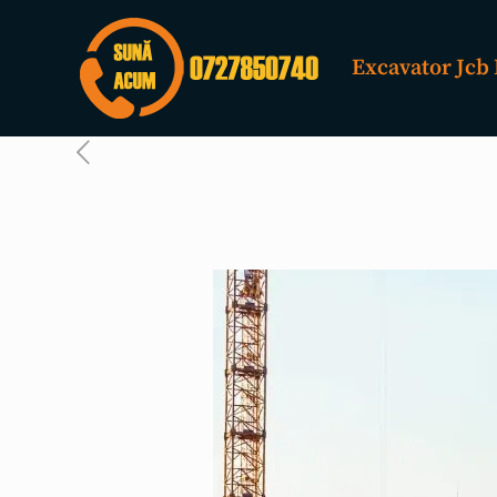
Excavator Jcb