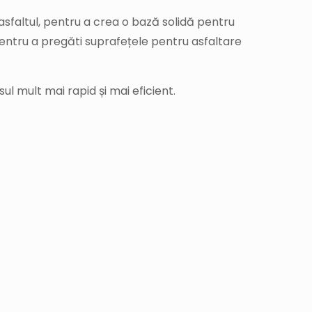
asfaltul, pentru a crea o bază solidă pentru
u pentru a pregăti suprafețele pentru asfaltare
l mult mai rapid și mai eficient.