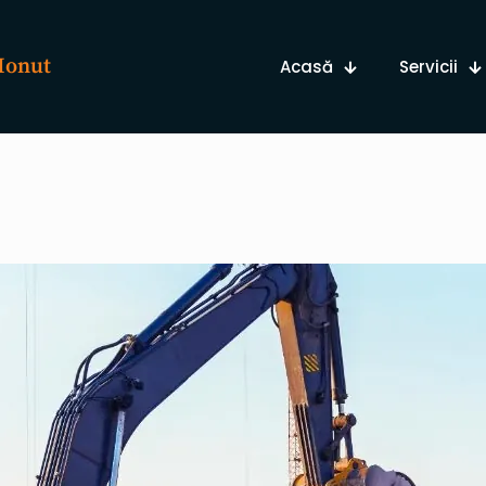
 Ionut
Acasă
Servicii