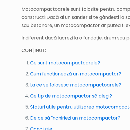
Motocompactoarele sunt folosite pentru compactar
construcții.Dacă ai un șantier și te gândești la 
sau betonare, un motocompactor ar putea fi exa
Indiferent dacă lucrezi la o fundație, drum sau 
CONȚINUT:
Ce sunt motocompactoarele?
Cum funcționează un motocompactor?
La ce se folosesc motocompactoarele?
Ce tip de motocompactor să alegi?
Sfaturi utile pentru utilizarea motocompac
De ce să închiriezi un motocompactor?
Concluzie