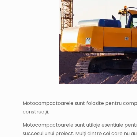
Motocompactoarele sunt folosite pentru compactar
construcții.
Motocompactoarele sunt utilaje esențiale pentru 
succesul unui proiect. Mulți dintre cei care nu 