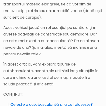
transportul materialelor grele, fie că vorbim de
moloz, nisip, pietriș sau chiar mobilă veche (dacă ești
suficient de curajos).
Acest vehicul joacă un rol esențial pe șantiere și în
diverse activități de construcție sau demolare. Dar
ce este mai exact o autobasculantă? De ce ai avea
nevoie de una? Și, mai ales, merită să închiriezi una
pentru nevoile tale?
În acest articol, vom explora tipurile de
autobasculante, avantajele utilizării lor și situațiile în
care închirierea unei astfel de mașini poate fi o
soluție practică și eficientă.
CONȚINUT:
Ce este o autobasculantă și la ce folosește?