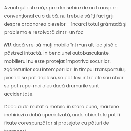
Avantajul este că, spre deosebire de un transport
convențional cu o dubă, nu trebuie să îți faci griji
despre ordonarea pieselor – încarci totul grămadă și
problema e rezolvată dintr-un foc.
NU
, dacă vrei să muți mobila într-un alt loc și să o
păstrezi intactă. În bena unei autobasculante,
mobilierul nu este protejat împotriva șocurilor,
zgârieturilor sau intemperiilor. În timpul transportului,
piesele se pot deplasa, se pot lovi între ele sau chiar
se pot rupe, mai ales dacă drumurile sunt
accidentate.
Dacă ai de mutat o mobilă în stare bună, mai bine
închiriezi o dubă specializată, unde obiectele pot fi
fixate corespunzător și protejate cu pături de