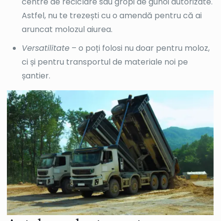
centre de reciclare sau gropi de gunoi autorizate.
Astfel, nu te trezești cu o amendă pentru că ai
aruncat molozul aiurea.
Versatilitate
– o poți folosi nu doar pentru moloz,
ci și pentru transportul de materiale noi pe
șantier.