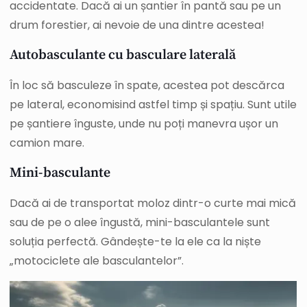
accidentate. Dacă ai un șantier în pantă sau pe un
drum forestier, ai nevoie de una dintre acestea!
Autobasculante cu basculare laterală
În loc să basculeze în spate, acestea pot descărca
pe lateral, economisind astfel timp și spațiu. Sunt utile
pe șantiere înguste, unde nu poți manevra ușor un
camion mare.
Mini-basculante
Dacă ai de transportat moloz dintr-o curte mai mică
sau de pe o alee îngustă, mini-basculantele sunt
soluția perfectă. Gândește-te la ele ca la niște
„motociclete ale basculantelor”.