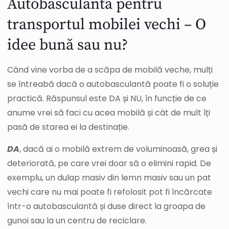
Autobasculanta pentru
transportul mobilei vechi – O
idee bună sau nu?
Când vine vorba de a scăpa de mobilă veche, mulți
se întreabă dacă o autobasculantă poate fi o soluție
practică. Răspunsul este DA și NU, în funcție de ce
anume vrei să faci cu acea mobilă și cât de mult îți
pasă de starea ei la destinație.
DA
, dacă ai o mobilă extrem de voluminoasă, grea și
deteriorată, pe care vrei doar să o elimini rapid. De
exemplu, un dulap masiv din lemn masiv sau un pat
vechi care nu mai poate fi refolosit pot fi încărcate
într-o autobasculantă și duse direct la groapa de
gunoi sau la un centru de reciclare.