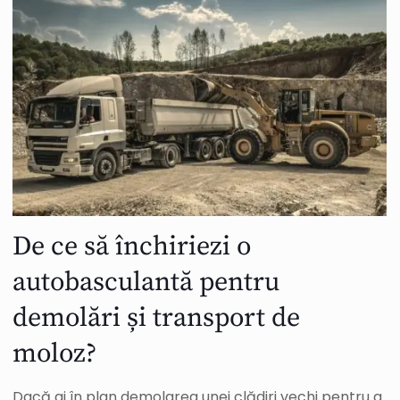
De ce să închiriezi o
autobasculantă pentru
demolări și transport de
moloz?
Dacă ai în plan demolarea unei clădiri vechi pentru a