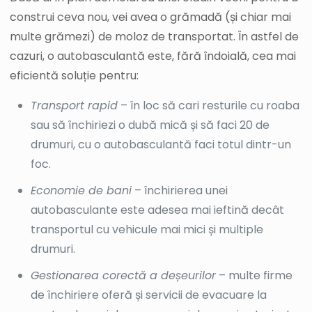
construi ceva nou, vei avea o grămadă (și chiar mai
multe grămezi) de moloz de transportat. În astfel de
cazuri, o autobasculantă este, fără îndoială, cea mai
eficientă soluție pentru:
Transport rapid
– în loc să cari resturile cu roaba
sau să închiriezi o dubă mică și să faci 20 de
drumuri, cu o autobasculantă faci totul dintr-un
foc.
Economie de bani
– închirierea unei
autobasculante este adesea mai ieftină decât
transportul cu vehicule mai mici și multiple
drumuri.
Gestionarea corectă a deșeurilor
– multe firme
de închiriere oferă și servicii de evacuare la