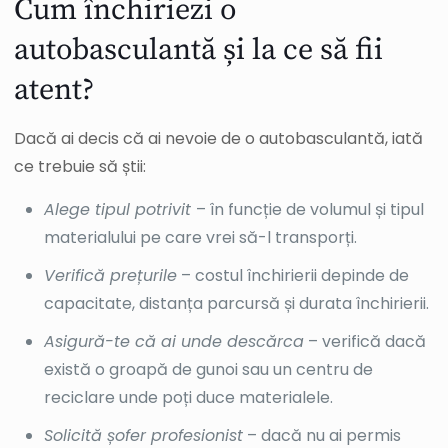
Cum închiriezi o
autobasculantă și la ce să fii
atent?
Dacă ai decis că ai nevoie de o autobasculantă, iată
ce trebuie să știi:
Alege tipul potrivit
– în funcție de volumul și tipul
materialului pe care vrei să-l transporți.
Verifică prețurile
– costul închirierii depinde de
capacitate, distanța parcursă și durata închirierii.
Asigură-te că ai unde descărca
– verifică dacă
există o groapă de gunoi sau un centru de
reciclare unde poți duce materialele.
Solicită șofer profesionist
– dacă nu ai permis