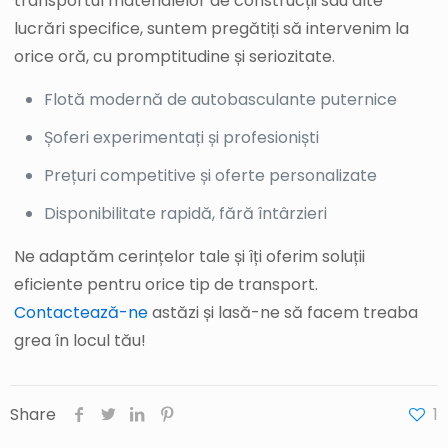
transportul materialelor de construcții sau alte
lucrări specifice, suntem pregătiți să intervenim la
orice oră, cu promptitudine și seriozitate.
Flotă modernă de autobasculante puternice
Șoferi experimentați și profesioniști
Prețuri competitive și oferte personalizate
Disponibilitate rapidă, fără întârzieri
Ne adaptăm cerințelor tale și îți oferim soluții
eficiente pentru orice tip de transport.
Contactează-ne
astăzi și lasă-ne să facem treaba
grea în locul tău!
Share
1