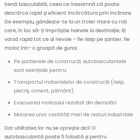
benă basculabilă, ceea ce înseamnă că poate
descărca rapid și eficient încărcătura prin înclinare.
De exemplu, gândește-te la un troler mare cu roți
care, în loc să-ți împrăștie hainele la destinație, îți
varsă rapid tot ce ai nevoie – fie nisip pe șantier, fie
moloz într-o groapă de gunoi.
Pe șantierele de construcții, autobasculantele
sunt esențiale pentru:
Transportul materialelor de construcții (nisip,
pietriș, ciment, pământ)
Evacuarea molozului rezultat din demolări
Mutarea unor cantități mari de resturi industriale
Dar utilitatea lor nu se oprește aici! O
autobasculantă poate fi folosită și pentru