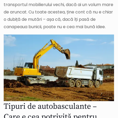
transportul mobilierului vechi, dacă ai un volum mare
de aruncat. Cu toate acestea, ține cont că nu e chiar
o dubiță de mutări – așa că, dacă îți pasă de
canapeaua bunicii, poate nu e cea mai bună idee.
Tipuri de autobasculante –
Care e cea potrivită pentru