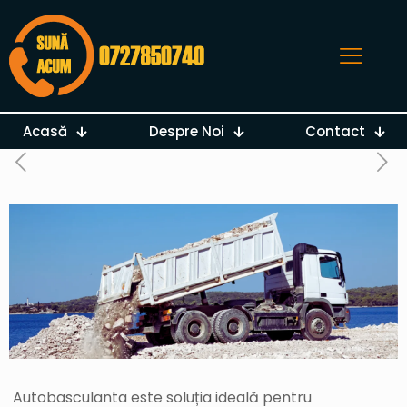
Acasă
Despre Noi
Contact
Autobasculanta este soluția ideală pentru