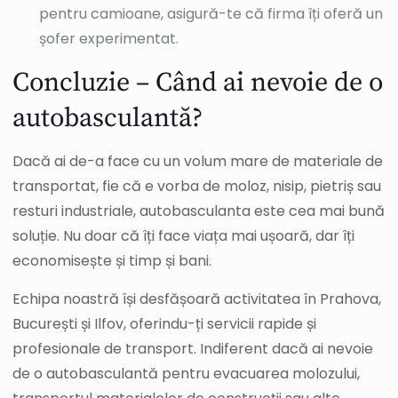
pentru camioane, asigură-te că firma îți oferă un
șofer experimentat.
Concluzie – Când ai nevoie de o
autobasculantă?
Dacă ai de-a face cu un volum mare de materiale de
transportat, fie că e vorba de moloz, nisip, pietriș sau
resturi industriale, autobasculanta este cea mai bună
soluție. Nu doar că îți face viața mai ușoară, dar îți
economisește și timp și bani.
Echipa noastră își desfășoară activitatea în Prahova,
București și Ilfov, oferindu-ți servicii rapide și
profesionale de transport. Indiferent dacă ai nevoie
de o autobasculantă pentru evacuarea molozului,