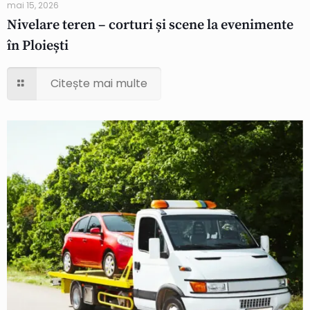
mai 15, 2026
Nivelare teren – corturi și scene la evenimente
în Ploiești
Citește mai multe