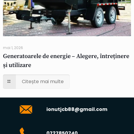
mai 1, 2026
Generatoarele de energie – Alegere, întreținere
și utilizare
Citește mai multe
ionutjcb88@gmail.com
0727850740